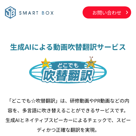
Skip
to
お問い合わせ
content
生成AIによる動画吹替翻訳サービス
「どこでも☆吹替翻訳」は、研修動画やPR動画などの内
容を、多言語に吹き替えることができるサービスです。
生成AIとネイティブスピーカーによるチェックで、スピー
ディかつ正確な翻訳を実現。