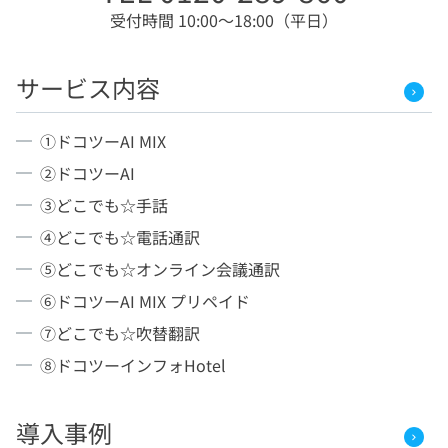
受付時間 10:00〜18:00（平日）
サービス内容
①ドコツーAI MIX
②ドコツーAI
③どこでも☆手話
④どこでも☆電話通訳
⑤どこでも☆オンライン会議通訳
⑥ドコツーAI MIX プリペイド
⑦どこでも☆吹替翻訳
⑧ドコツーインフォHotel
導入事例