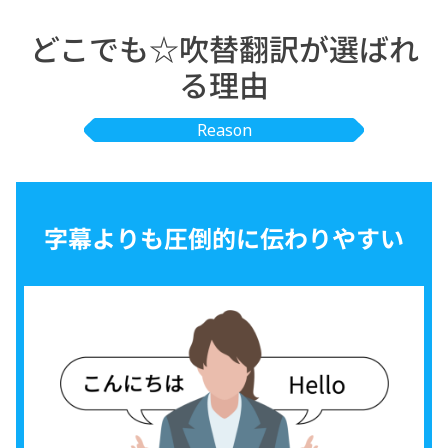
どこでも☆吹替翻訳が選ばれ
る理由
Reason
字幕よりも圧倒的に伝わりやすい