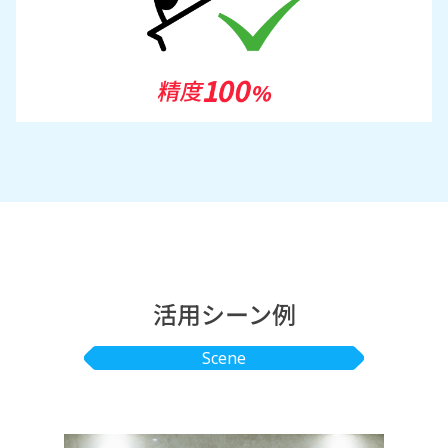
活用シーン例
Scene